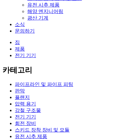
유전 시추 제품
해양 엔지니어링
광산 기계
소식
문의하기
집
제품
전기 기기
카테고리
파이프라인 및 파이프 피팅
판막
플랜지
압력 용기
강철 구조물
전기 기기
회전 장비
스키드 장착 장비 및 모듈
유전 시추 제품