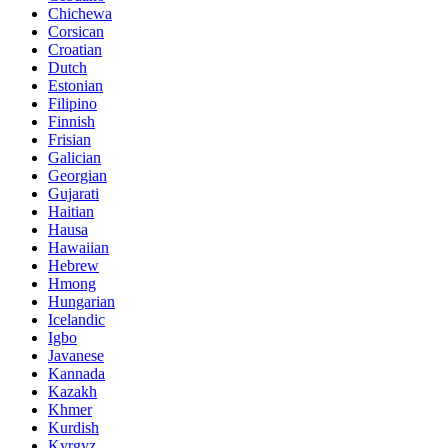
Chichewa
Corsican
Croatian
Dutch
Estonian
Filipino
Finnish
Frisian
Galician
Georgian
Gujarati
Haitian
Hausa
Hawaiian
Hebrew
Hmong
Hungarian
Icelandic
Igbo
Javanese
Kannada
Kazakh
Khmer
Kurdish
Kyrgyz