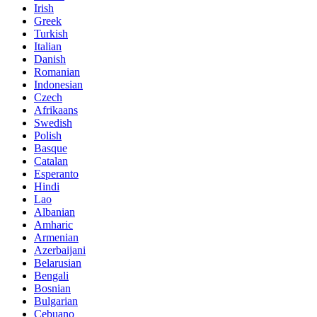
Irish
Greek
Turkish
Italian
Danish
Romanian
Indonesian
Czech
Afrikaans
Swedish
Polish
Basque
Catalan
Esperanto
Hindi
Lao
Albanian
Amharic
Armenian
Azerbaijani
Belarusian
Bengali
Bosnian
Bulgarian
Cebuano