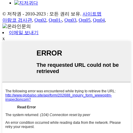
© 저작권 - 2010-2023 : 모든 권리 보유.
사이트맵
아람코 검사관
,
Qm02
,
Qm01-
,
Qm03
,
Qm05
,
Qm04
,
이메일 보내기
x